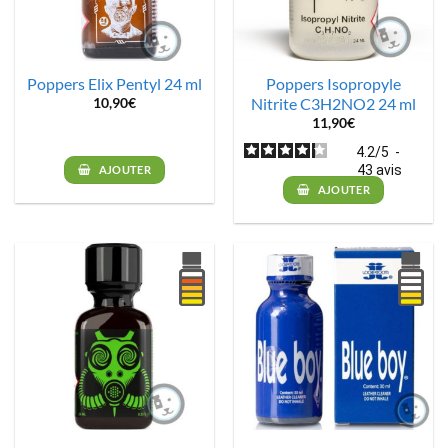
Poppers Elix Pentyl 24 ml
Poppers Isopropyle
Nitrite C3H2NO2 24 ml
10,90
€
11,90
€
4.2
/
5
-
43
avis
AJOUTER
AJOUTER