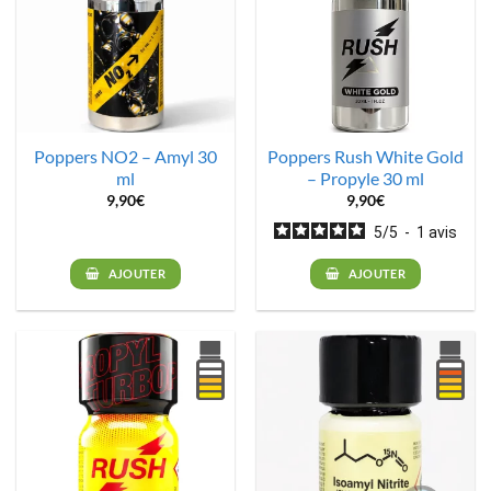
Poppers NO2 – Amyl 30
Poppers Rush White Gold
ml
– Propyle 30 ml
9,90
€
9,90
€
5
/
5
-
1
avis
AJOUTER
AJOUTER