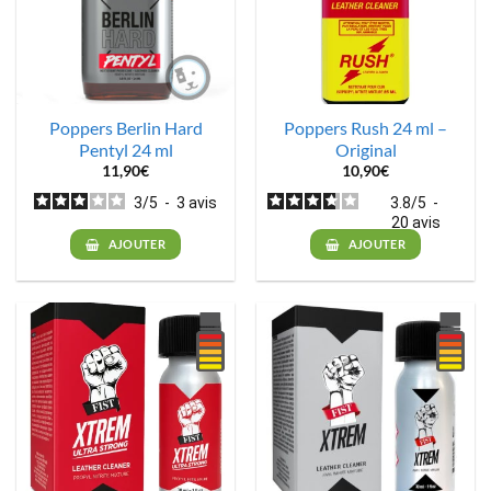
Poppers Berlin Hard
Poppers Rush 24 ml –
Pentyl 24 ml
Original
11,90
€
10,90
€
3
/
5
-
3
avis
3.8
/
5
-
20
avis
AJOUTER
AJOUTER