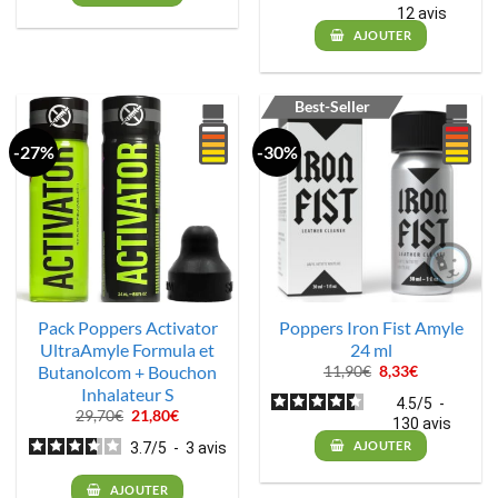
12
avis
AJOUTER
Best-Seller
-27%
-30%
Pack Poppers Activator
Poppers Iron Fist Amyle
UltraAmyle Formula et
24 ml
Butanolcom + Bouchon
Le
Le
11,90
€
8,33
€
prix
prix
Inhalateur S
initial
actuel
4.5
/
5
-
était :
est :
Le
Le
29,70
€
21,80
€
130
avis
11,90€.
8,33€.
prix
prix
initial
actuel
AJOUTER
3.7
/
5
-
3
avis
était :
est :
29,70€.
21,80€.
AJOUTER