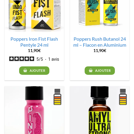
Poppers Iron Fist Flash
Poppers Rush Butanol 24
Pentyle 24 ml
ml – Flacon en Aluminium
11,90
€
11,90
€
5
/
5
-
1
avis
AJOUTER
AJOUTER