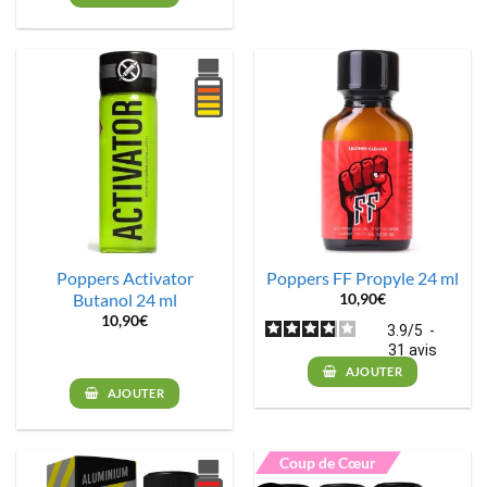
Poppers Activator
Poppers FF Propyle 24 ml
Butanol 24 ml
10,90
€
10,90
€
3.9
/
5
-
31
avis
AJOUTER
AJOUTER
Coup de Cœur