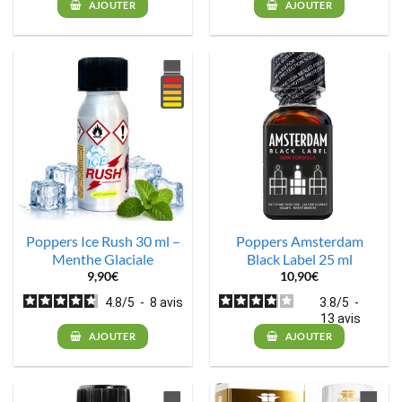
AJOUTER
AJOUTER
Poppers Ice Rush 30 ml –
Poppers Amsterdam
Menthe Glaciale
Black Label 25 ml
9,90
€
10,90
€
4.8
/
5
-
8
avis
3.8
/
5
-
13
avis
AJOUTER
AJOUTER