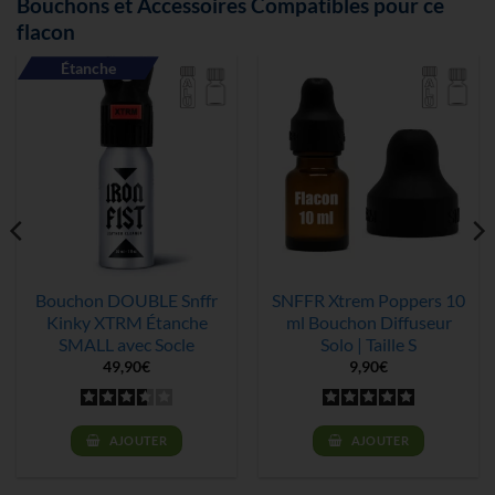
Bouchons et Accessoires Compatibles pour ce
flacon
Étanche
Bouchon DOUBLE Snffr
SNFFR Xtrem Poppers 10
Kinky XTRM Étanche
ml Bouchon Diffuseur
SMALL avec Socle
Solo | Taille S
49,90
€
9,90
€
AJOUTER
AJOUTER