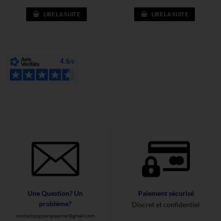
LIRE LA SUITE
LIRE LA SUITE
Une Question? Un
Paiement sécurisé
problème?
Discret et confidentiel
contactpopperspascher@gmail.com