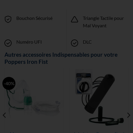
Bouchon Sécurisé
Triangle Tactile pour
Mal Voyant
Numéro UFI
DLC
Autres accessoires Indispensables pour votre
Poppers Iron Fist
-40%