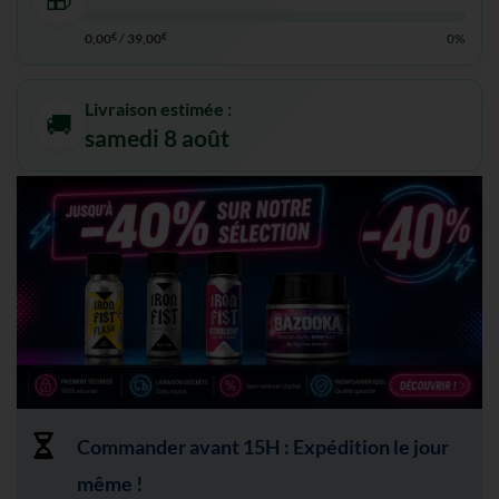
0,00
€
/
39,00
€
0%
Livraison estimée :
🚚
samedi 8 août
Commander avant 15H : Expédition le jour
même !