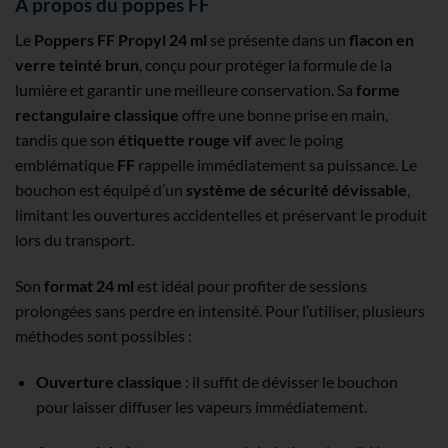
A propos du poppes FF
Le
Poppers FF Propyl 24 ml
se présente dans un
flacon en
verre teinté brun
, conçu pour protéger la formule de la
lumière et garantir une meilleure conservation. Sa
forme
rectangulaire classique
offre une bonne prise en main,
tandis que son
étiquette rouge vif
avec le poing
emblématique
FF
rappelle immédiatement sa puissance. Le
bouchon est équipé d’un
système de sécurité dévissable
,
limitant les ouvertures accidentelles et préservant le produit
lors du transport.
Son
format 24 ml
est idéal pour profiter de sessions
prolongées sans perdre en intensité. Pour l’utiliser, plusieurs
méthodes sont possibles :
Ouverture classique
: il suffit de dévisser le bouchon
pour laisser diffuser les vapeurs immédiatement.