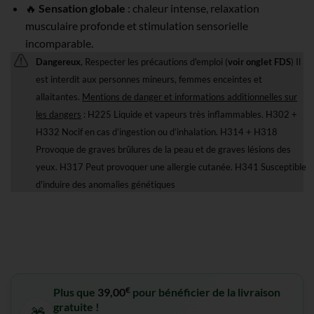
🔥
Sensation globale
: chaleur intense, relaxation
musculaire profonde et stimulation sensorielle
incomparable.
Dangereux
, Respecter les précautions d'emploi (
voir onglet FDS
) Il
est interdit aux personnes mineurs, femmes enceintes et
allaitantes.
Mentions de danger et informations additionnelles sur
les dangers
: H225 Liquide et vapeurs très inflammables. H302 +
H332 Nocif en cas d’ingestion ou d’inhalation. H314 + H318
Provoque de graves brûlures de la peau et de graves lésions des
yeux. H317 Peut provoquer une allergie cutanée. H341 Susceptible
d'induire des anomalies génétiques
€
Plus que
39,00
pour bénéficier de la livraison
gratuite !