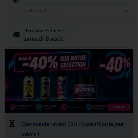
🎁
0,00
€
/
39,00
€
0%
Livraison estimée :
🚚
samedi 8 août
Commander avant 15H : Expédition le jour
même !