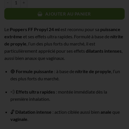
AJOUTER AU PANIER
Le
Poppers FF Propyl 24 ml
est reconnu pour sa
puissance
extrême
et ses effets ultra rapides. Formulé à base de
nitrite
de propyle
, l’un des plus forts du marché, il est
particulièrement apprécié pour ses effets
dilatants intenses
,
aussi bien anaux que vaginaux.
🔴
Formule puissante
: à base de
nitrite de propyle
, l’un
des plus forts du marché.
💨
Effets ultra rapides
: montée immédiate dès la
première inhalation.
🔓
Dilatation intense
: action ciblée aussi bien
anale
que
vaginale
.