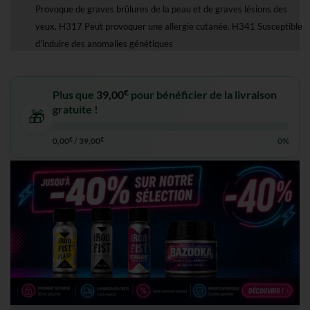
Provoque de graves brûlures de la peau et de graves lésions des
yeux. H317 Peut provoquer une allergie cutanée. H341 Susceptible
d'induire des anomalies génétiques
€
Plus que
39,00
pour bénéficier de la livraison
gratuite !
🎁
0,00
€
/
39,00
€
0%