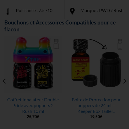
Puissance : 7.5 /10
Marque : PWD / Rush
Bouchons et Accessoires Compatibles pour ce
flacon
Coffret Inhalateur Double
Boite de Protection pour
Pride avec poppers 2
poppers de 24 ml –
Rush 10 ml
Keeper Box Taille L
25,70
€
19,50
€