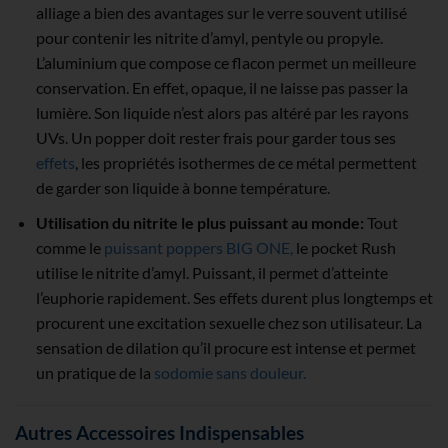
alliage a bien des avantages sur le verre souvent utilisé
pour contenir les nitrite d’amyl, pentyle ou propyle.
L’aluminium que compose ce flacon permet un meilleure
conservation. En effet, opaque, il ne laisse pas passer la
lumière. Son liquide n’est alors pas altéré par les rayons
UVs. Un popper doit rester frais pour garder tous ses
effets
, les propriétés isothermes de ce métal permettent
de garder son liquide à bonne température.
Utilisation du nitrite le plus puissant au monde:
Tout
comme le
puissant poppers BIG ONE,
le pocket Rush
utilise le nitrite d’amyl. Puissant, il permet d’atteinte
l’euphorie rapidement. Ses effets durent plus longtemps et
procurent une excitation sexuelle chez son utilisateur. La
sensation de dilation qu’il procure est intense et permet
un pratique de la
sodomie sans douleur.
Autres Accessoires Indispensables