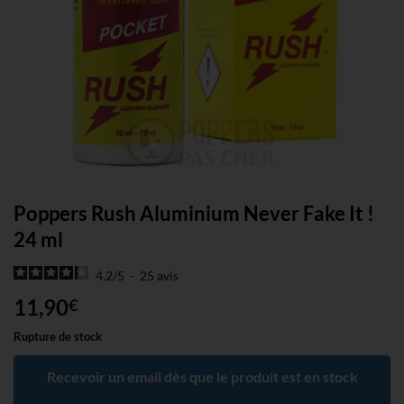
Poppers Rush Aluminium Never Fake It !
24 ml
4.2
/
5
-
25
avis
11,90
€
Rupture de stock
Recevoir un email dès que le produit est en stock