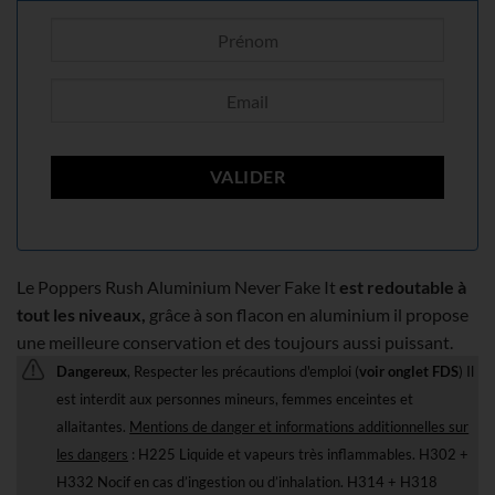
Le Poppers Rush Aluminium Never Fake It
est redoutable à
tout les niveaux,
grâce à son flacon en aluminium il propose
une meilleure conservation et des toujours aussi puissant.
Dangereux
, Respecter les précautions d'emploi (
voir onglet FDS
) Il
est interdit aux personnes mineurs, femmes enceintes et
allaitantes.
Mentions de danger et informations additionnelles sur
les dangers
: H225 Liquide et vapeurs très inflammables. H302 +
H332 Nocif en cas d’ingestion ou d’inhalation. H314 + H318