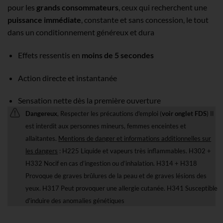
pour les
grands consommateurs
, ceux qui recherchent une
puissance immédiate
, constante et sans concession, le tout
dans un conditionnement généreux et dura
Effets ressentis en
moins de 5 secondes
Action directe et instantanée
Sensation nette dès la première ouverture
Dangereux
, Respecter les précautions d'emploi (
voir onglet FDS
) Il
est interdit aux personnes mineurs, femmes enceintes et
allaitantes.
Mentions de danger et informations additionnelles sur
les dangers
: H225 Liquide et vapeurs très inflammables. H302 +
H332 Nocif en cas d’ingestion ou d’inhalation. H314 + H318
Provoque de graves brûlures de la peau et de graves lésions des
yeux. H317 Peut provoquer une allergie cutanée. H341 Susceptible
d'induire des anomalies génétiques