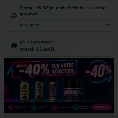
€
Plus que
39,00
pour bénéficier de la livraison
gratuite !
🎁
0,00
€
/
39,00
€
0%
Livraison estimée :
🚚
mardi 11 août