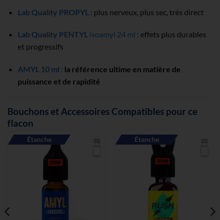
Lab Quality PROPYL
: plus nerveux, plus sec, très direct
Lab Quality PENTYL
isoamyl 24 ml
: effets plus durables
et progressifs
AMYL 10 ml
:
la référence ultime en matière de
puissance et de rapidité
Bouchons et Accessoires Compatibles pour ce
flacon
Étanche
Étanche