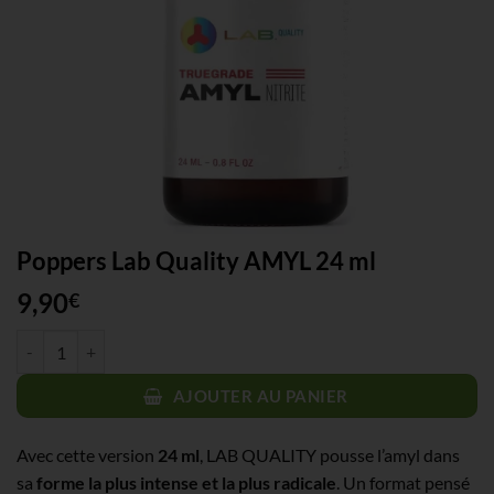
Poppers Lab Quality AMYL 24 ml
9,90
€
quantité de Poppers Lab Quality AMYL 24 ml
AJOUTER AU PANIER
Avec cette version
24 ml
, LAB QUALITY pousse l’amyl dans
sa
forme la plus intense et la plus radicale
. Un format pensé