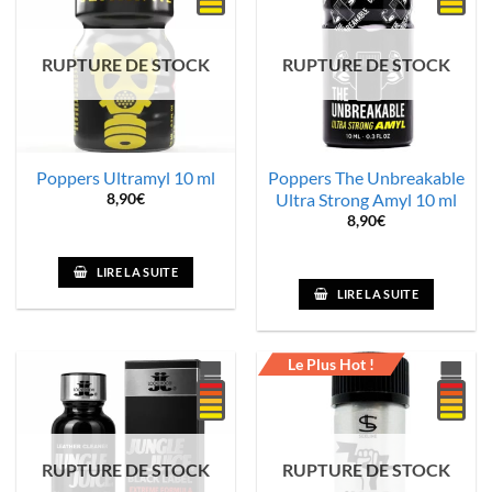
RUPTURE DE STOCK
RUPTURE DE STOCK
Poppers Ultramyl 10 ml
Poppers The Unbreakable
Ultra Strong Amyl 10 ml
8,90
€
8,90
€
LIRE LA SUITE
LIRE LA SUITE
Le Plus Hot !
RUPTURE DE STOCK
RUPTURE DE STOCK