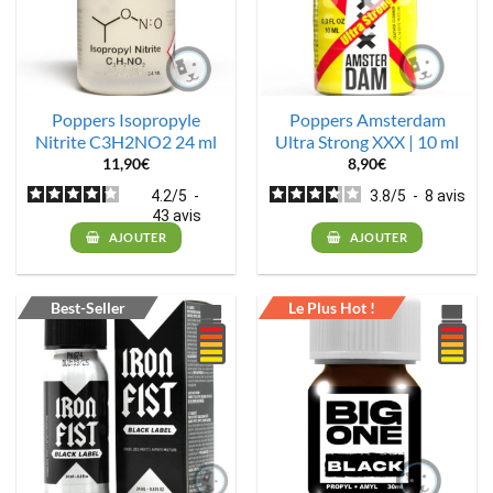
Poppers Isopropyle
Poppers Amsterdam
Nitrite C3H2NO2 24 ml
Ultra Strong XXX | 10 ml
11,90
€
8,90
€
4.2
/
5
-
3.8
/
5
-
8
avis
43
avis
AJOUTER
AJOUTER
Best-Seller
Le Plus Hot !