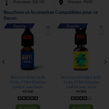
Puissance : 8,8 /10
Marque : PWD
Bouchons et Accessoires Compatibles pour ce
flacon
Étanche
Étanche
Bouchon SOLO Snffr
Bouchon DOUBLE Snffr
Kinky XTRM Étanche
Kinky XTRM Étanche
LARGE avec Socle
LARGE avec Socle
49,90
€
49,90
€
AJOUTER
AJOUTER