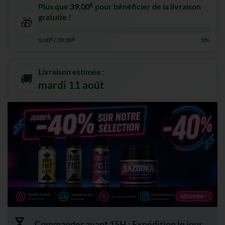
€
Plus que
39,00
pour bénéficier de la livraison
gratuite !
🎁
0,00
€
/
39,00
€
0%
Livraison estimée :
🚚
mardi 11 août
Commander avant 15H : Expédition le jour