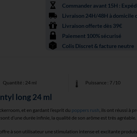
Commander avant 15H : Expédit
Livraison 24H/48H à domicile ou
Livraison offerte dès 39€
Paiement 100% sécurisé
Colis Discret & facture neutre
Quantité : 24 ml
Puissance : 7 /10
ntyl long 24 ml
ckerroom, et en gardant l’esprit du
poppers rush
, ils ont réussi à 
sont d’une durée infinie, la qualité de son arôme est très agréable.
 offre à son utilisateur une stimulation intense et excitante pro