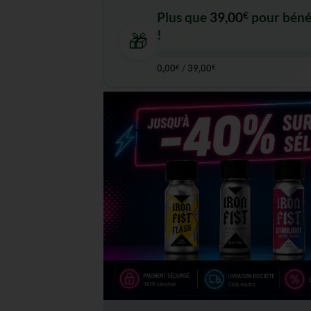
Plus que
39,00
€
pour bénéfi
!
🎁
0,00
€
/
39,00
€