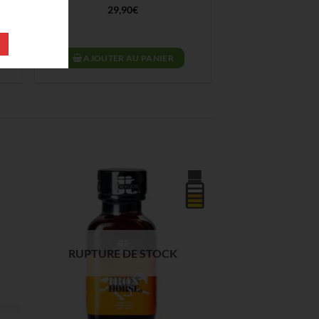
29,90
€
AJOUTER AU PANIER
RUPTURE DE STOCK