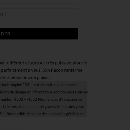
air différent et surtout très puissant alors le
 parfaitement à vous. Son flacon renferme
rtera beaucoup de plaisir.
i (
voir onglet FDS
) Il est interdit aux personnes
tions de danger et informations additionnelles sur les
mmables. H302 + H332 Nocif en cas d’ingestion ou
 brûlures de la peau et de graves lésions des yeux.
41 Susceptible d'induire des anomalies génétiques