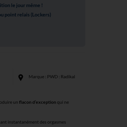
ion le jour même !
 point relais (Lockers)
Marque : PWD : Radikal
produire un
flacon d’exception
qui ne
duisant instantanément des orgasmes