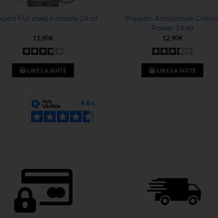
pers Fist deep Formula 24 ml
Poppers Amsterdam Cosmi
Power 24 ml
11,90
€
12,90
€
LIRE LA SUITE
LIRE LA SUITE