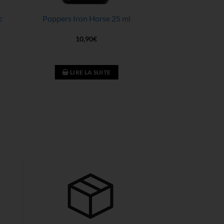
c
Poppers Iron Horse 25 ml
10,90
€
LIRE LA SUITE