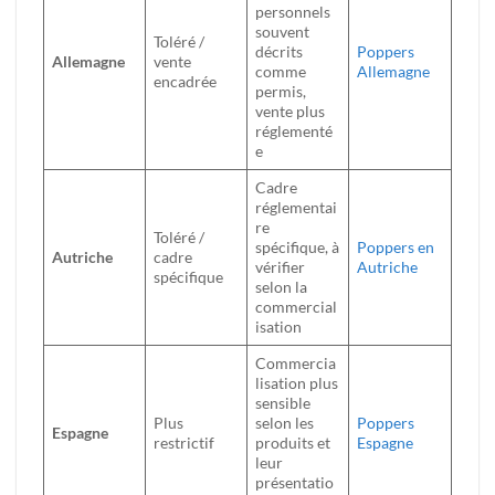
personnels
souvent
Toléré /
décrits
Poppers
Allemagne
vente
comme
Allemagne
encadrée
permis,
vente plus
réglementé
e
Cadre
réglementai
re
Toléré /
spécifique, à
Poppers en
Autriche
cadre
vérifier
Autriche
spécifique
selon la
commercial
isation
Commercia
lisation plus
sensible
Plus
selon les
Poppers
Espagne
restrictif
produits et
Espagne
leur
présentatio