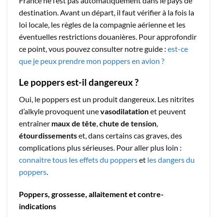
France ne l’est pas automatiquement dans le pays de
destination. Avant un départ, il faut vérifier à la fois la
loi locale, les règles de la compagnie aérienne et les
éventuelles restrictions douanières. Pour approfondir
ce point, vous pouvez consulter notre guide :
est-ce
que je peux prendre mon poppers en avion ?
Le poppers est-il dangereux ?
Oui, le poppers est un produit dangereux. Les nitrites
d’alkyle provoquent une
vasodilatation
et peuvent
entraîner
maux de tête
,
chute de tension
,
étourdissements
et, dans certains cas graves, des
complications plus sérieuses. Pour aller plus loin :
connaitre tous les effets du poppers
et
les dangers du
poppers
.
Poppers, grossesse, allaitement et contre-
indications