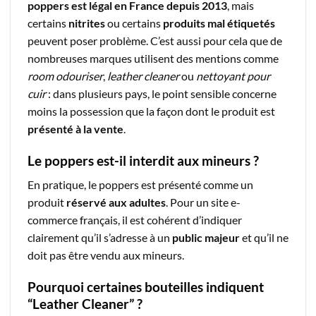
poppers est légal en France depuis 2013
, mais
certains
nitrites
ou certains
produits mal étiquetés
peuvent poser problème. C’est aussi pour cela que de
nombreuses marques utilisent des mentions comme
room odouriser
,
leather cleaner
ou
nettoyant pour
cuir
: dans plusieurs pays, le point sensible concerne
moins la possession que la façon dont le produit est
présenté à la vente
.
Le poppers est-il interdit aux mineurs ?
En pratique, le poppers est présenté comme un
produit
réservé aux adultes
. Pour un site e-
commerce français, il est cohérent d’indiquer
clairement qu’il s’adresse à un
public majeur
et qu’il ne
doit pas être vendu aux mineurs.
Pourquoi certaines bouteilles indiquent
“Leather Cleaner” ?