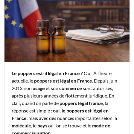
Le poppers est-il légal en France ?
Oui. À l’heure
actuelle, le
poppers est légal en France
. Depuis juin
2013, son
usage
et son
commerce
sont autorisés,
après plusieurs années de flottement juridique. En
clair, quand on parle de
poppers légal france
, la
réponse est simple :
oui, le poppers est légal en
France
, mais avec des nuances importantes selon la
molécule
, le
pays
où l’on se trouve et le
mode de
commercialisation
.