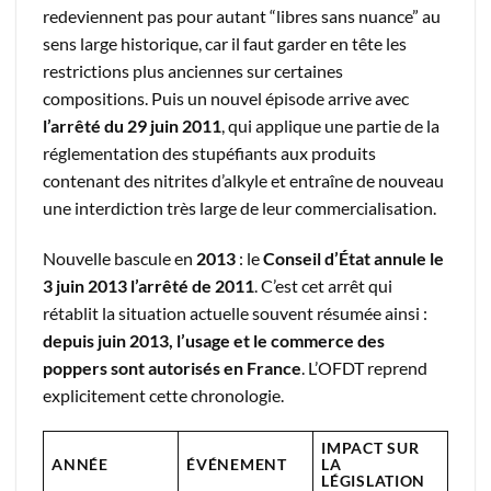
redeviennent pas pour autant “libres sans nuance” au
sens large historique, car il faut garder en tête les
restrictions plus anciennes sur certaines
compositions. Puis un nouvel épisode arrive avec
l’arrêté du 29 juin 2011
, qui applique une partie de la
réglementation des stupéfiants aux produits
contenant des nitrites d’alkyle et entraîne de nouveau
une interdiction très large de leur commercialisation.
Nouvelle bascule en
2013
: le
Conseil d’État annule le
3 juin 2013 l’arrêté de 2011
. C’est cet arrêt qui
rétablit la situation actuelle souvent résumée ainsi :
depuis juin 2013, l’usage et le commerce des
poppers sont autorisés en France
. L’OFDT reprend
explicitement cette chronologie.
IMPACT SUR
ANNÉE
ÉVÉNEMENT
LA
LÉGISLATION