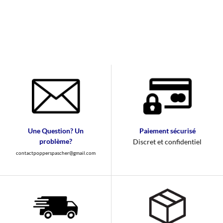
Une Question? Un
Paiement sécurisé
problème?
Discret et confidentiel
contactpopperspascher@gmail.com