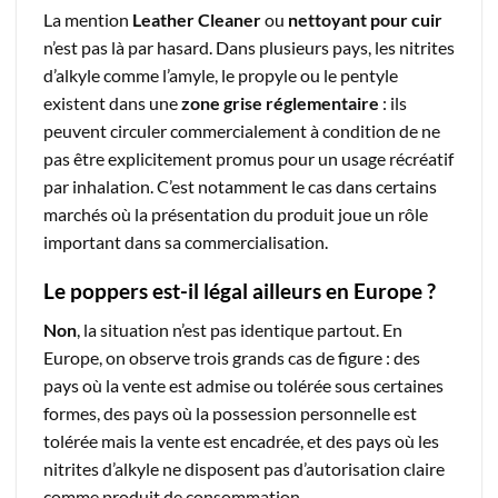
La mention
Leather Cleaner
ou
nettoyant pour cuir
n’est pas là par hasard. Dans plusieurs pays, les nitrites
d’alkyle comme l’amyle, le propyle ou le pentyle
existent dans une
zone grise réglementaire
: ils
peuvent circuler commercialement à condition de ne
pas être explicitement promus pour un usage récréatif
par inhalation. C’est notamment le cas dans certains
marchés où la présentation du produit joue un rôle
important dans sa commercialisation.
Le poppers est-il légal ailleurs en Europe ?
Non
, la situation n’est pas identique partout. En
Europe, on observe trois grands cas de figure : des
pays où la vente est admise ou tolérée sous certaines
formes, des pays où la possession personnelle est
tolérée mais la vente est encadrée, et des pays où les
nitrites d’alkyle ne disposent pas d’autorisation claire
comme produit de consommation.