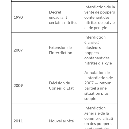
Interdiction de la
Décret
vente de poppers
1990
encadrant
contenant des
certains nitrites
nitrites de butyle
et de pentyle
Interdiction
élargie à
Extension de
plusieurs
2007
l’interdiction
poppers
contenant des
nitrites d’alkyle
Annulation de
l’interdiction de
Décision du
2007 → retour
2009
Conseil d’État
partiel à une
situation plus
souple
Interdiction
générale de la
commercialisati
2011
Nouvel arrêté
on des poppers
contenant des