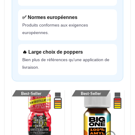
✅ Normes européennes
Produits conformes aux exigences
européennes.
🔥 Large choix de poppers
Bien plus de références qu’une application de
livraison.
Best-Seller
Best-Seller
-