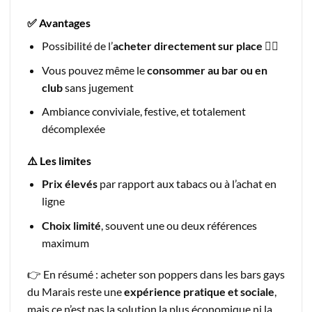
✅ Avantages
Possibilité de l’
acheter directement sur place
🏳️‍🌈
Vous pouvez même le
consommer au bar ou en
club
sans jugement
Ambiance conviviale, festive, et totalement
décomplexée
⚠️ Les limites
Prix élevés
par rapport aux tabacs ou à l’achat en
ligne
Choix limité
, souvent une ou deux références
maximum
👉 En résumé : acheter son poppers dans les bars gays
du Marais reste une
expérience pratique et sociale
,
mais ce n’est pas la solution la plus économique ni la