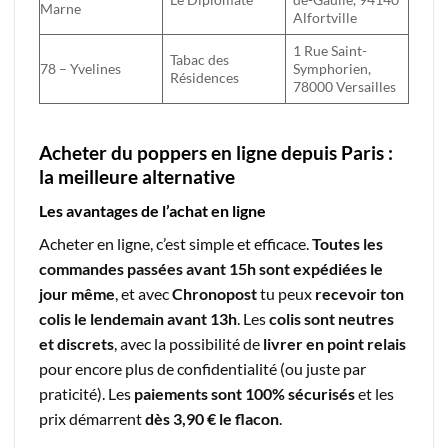
Marne
Alfortville
1 Rue Saint-
Tabac des
78 – Yvelines
Symphorien,
Résidences
78000 Versailles
Acheter du poppers en ligne depuis Paris :
la meilleure alternative
Les avantages de l’achat en ligne
Acheter en ligne, c’est simple et efficace.
Toutes les
commandes passées avant 15h sont expédiées le
jour même
, et avec
Chronopost
tu peux
recevoir ton
colis le lendemain avant 13h
. Les
colis sont neutres
et discrets
, avec la possibilité de
livrer en point relais
pour encore plus de confidentialité (ou juste par
praticité). Les
paiements sont 100% sécurisés
et les
prix démarrent
dès 3,90 € le flacon
.