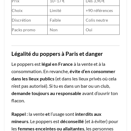
Prix
10–17 €
Dès 3,90 €
Choix
Limité
+90 références
Discrétion
Faible
Colis neutre
Packs promo
Non
Oui
Légalité du poppers à Paris et danger
Le poppers est
légal en France
à la vente et à la
consommation. En revanche,
évite d’en consommer
dans les lieux publics
(et dans les lieux privés où cela
n’est pas autorisé). Si tu es dans un bar ou un club,
demande toujours au responsable
avant d’ouvrir ton
flacon.
Rappel :
la vente
et
l’usage sont
interdits aux
mineurs
. Le poppers est
déconseillé
(et à éviter) pour
les
femmes enceintes ou allaitantes
, les personnes