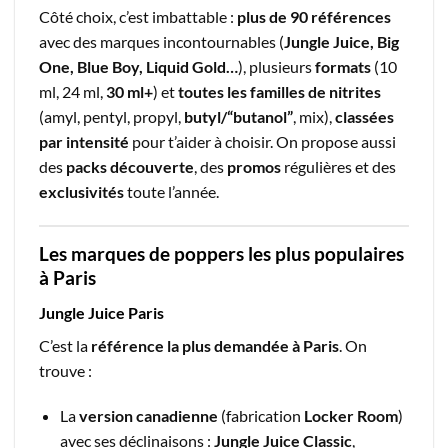
Côté choix, c’est imbattable :
plus de 90 références
avec des marques incontournables (
Jungle Juice, Big
One, Blue Boy, Liquid Gold…
), plusieurs
formats
(10
ml, 24 ml,
30 ml+
) et
toutes les familles de nitrites
(amyl, pentyl, propyl,
butyl/“butanol”
, mix),
classées
par intensité
pour t’aider à choisir. On propose aussi
des
packs découverte
, des
promos
régulières et des
exclusivités
toute l’année.
Les marques de poppers les plus populaires
à Paris
Jungle Juice Paris
C’est la
référence la plus demandée à Paris
. On
trouve :
La
version canadienne
(fabrication
Locker Room
)
avec ses déclinaisons :
Jungle Juice Classic
,