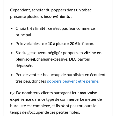
Cependant, acheter du poppers dans un tabac
présente plusieurs
inconvénients
:
Choix
très limité
: ce n’est pas leur commerce
principal.
Prix variables :
de 10 à plus de 20 €
le flacon.
Stockage souvent négligé : poppers en
vitrine en
plein soleil
, chaleur excessive, DLC parfois
dépassée.
Peu de ventes : beaucoup de buralistes en écoulent
très peu, donc les
poppers peuvent être périmé
.
👉 De nombreux clients partagent leur
mauvaise
expérience
dans ce type de commerce. Le métier de
buraliste est complexe, et ils n’ont pas toujours le
temps de s’occuper de ces petites fioles.