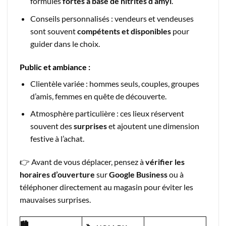
formules
fortes à base de nitrites d’amyl
.
Conseils personnalisés : vendeurs et vendeuses
sont souvent
compétents et disponibles
pour
guider dans le choix.
Public et ambiance :
Clientèle variée : hommes seuls, couples, groupes
d’amis, femmes en quête de découverte.
Atmosphère particulière : ces lieux réservent
souvent des
surprises
et ajoutent une dimension
festive à l’achat.
👉 Avant de vous déplacer, pensez à
vérifier les
horaires d’ouverture
sur
Google Business
ou à
téléphoner directement au magasin pour éviter les
mauvaises surprises.
🏙️