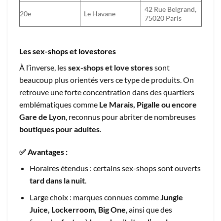
42 Rue Belgrand,
20e
Le Havane
75020 Paris
Les sex-shops et lovestores
À l’inverse, les
sex-shops et love stores
sont
beaucoup plus orientés vers ce type de produits. On
retrouve une forte concentration dans des quartiers
emblématiques comme
Le Marais, Pigalle ou encore
Gare de Lyon
, reconnus pour abriter de nombreuses
boutiques pour adultes
.
✅ Avantages :
Horaires étendus : certains sex-shops sont ouverts
tard dans la nuit
.
Large choix : marques connues comme
Jungle
Juice, Lockerroom, Big One
, ainsi que des