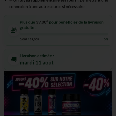
connexion à une autre source si nécessaire
€
Plus que
39,00
pour bénéficier de la livraison
gratuite !
🎁
0,00
€
/
39,00
€
0%
Livraison estimée :
🚚
mardi 11 août