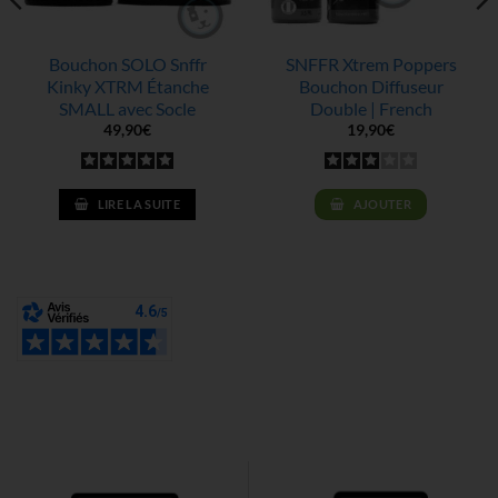
Bouchon SOLO Snffr
SNFFR Xtrem Poppers
Kinky XTRM Étanche
Bouchon Diffuseur
SMALL avec Socle
Double | French
49,90
€
19,90
€
LIRE LA SUITE
AJOUTER