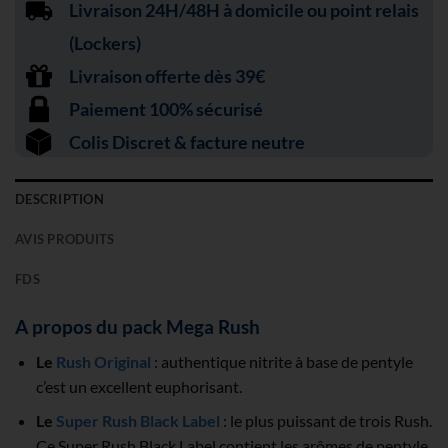
Livraison 24H/48H à domicile ou point relais
(Lockers)
Livraison offerte dès 39€
Paiement 100% sécurisé
Colis Discret & facture neutre
DESCRIPTION
AVIS PRODUITS
FDS
A propos du pack Mega Rush
Le
Rush Original
: authentique nitrite à base de pentyle
c’est un excellent euphorisant.
Le
Super Rush Black Label
: le plus puissant de trois Rush.
Ce Super Rush Black Label contient les arômes de pentyle