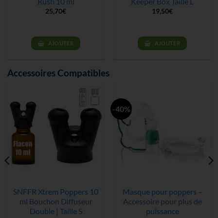
Rush 10 ml
Keeper Box Taille L
25,70
€
19,50
€
AJOUTER
AJOUTER
Accessoires Compatibles
-40%
SNFFR Xtrem Poppers 10
Masque pour poppers –
ml Bouchon Diffuseur
Accessoire pour plus de
Double | Taille S
puissance