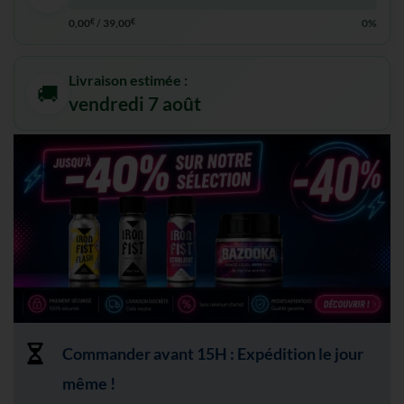
0,00
€
/
39,00
€
0%
Livraison estimée :
🚚
vendredi 7 août
Commander avant 15H : Expédition le jour
même !