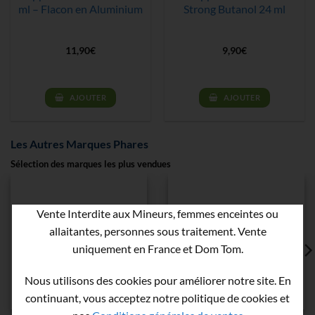
ml – Flacon en Aluminium
Strong Butanol 24 ml
11,90
€
9,90
€
AJOUTER
AJOUTER
Les Autres Marques Phares
Sélection des marques les plus vendues
Vente Interdite aux Mineurs, femmes enceintes ou
allaitantes, personnes sous traitement. Vente
uniquement en France et Dom Tom.
Nous utilisons des cookies pour améliorer notre site. En
continuant, vous acceptez notre politique de cookies et