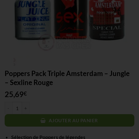
Poppers Pack Triple Amsterdam – Jungle
– Sexline Rouge
25,69
€
quantité de Poppers Pack Triple Amsterdam - Jungle - Sexline Rouge
AJOUTER AU PANIER
Sélection de Poppers de légendes