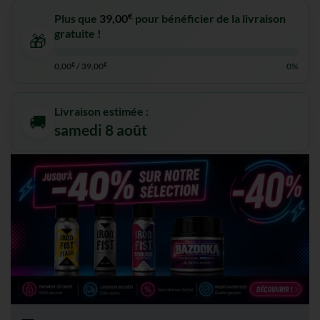
€
Plus que
39,00
pour bénéficier de la livraison
gratuite !
🎁
0,00
€
/
39,00
€
0%
Livraison estimée :
🚚
samedi 8 août