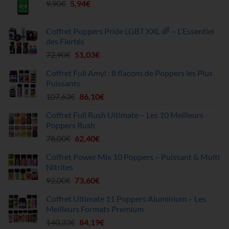
Le
Le
9,90
€
5,94
était :
€
est :
prix
prix
51,20€.
45,90€.
initial
actuel
Coffret Poppers Pride LGBT XXL 🌈 – L'Essentiel
était :
est :
des Fiertés
9,90€.
5,94€.
Le
Le
72,90
€
51,03
€
prix
prix
Coffret Full Amyl : 8 flacons de Poppers les Plus
initial
actuel
Puissants
était :
est :
Le
Le
107,63
€
86,10
€
72,90€.
51,03€.
prix
prix
Coffret Full Rush Ultimate – Les 10 Meilleurs
initial
actuel
Poppers Rush
était :
est :
Le
Le
78,00
€
62,40
€
107,63€.
86,10€.
prix
prix
Coffret Power Mix 10 Poppers – Puissant & Multi
initial
actuel
Nitrites
était :
est :
Le
Le
92,00
€
73,60
€
78,00€.
62,40€.
prix
prix
Coffret Ultimate 11 Poppers Aluminium – Les
initial
actuel
Meilleurs Formats Premium
était :
est :
Le
Le
140,33
€
84,19
€
92,00€.
73,60€.