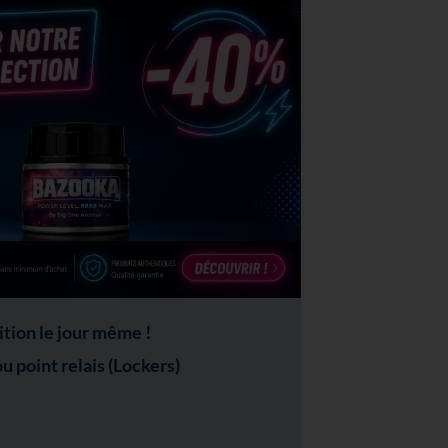
ion le jour même !
 point relais (Lockers)