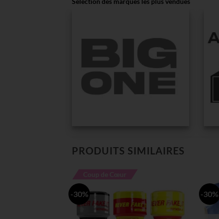
Sélection des marques les plus vendues
PRODUITS SIMILAIRES
Coup de Cœur
-30%
-30%