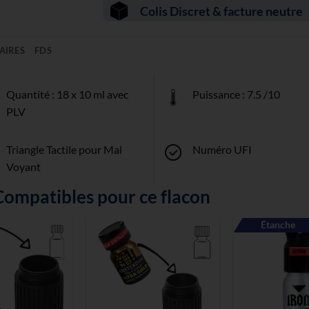
Colis Discret & facture neutre
AIRES
FDS
Quantité : 18 x 10 ml avec
Puissance : 7.5 /10
PLV
Triangle Tactile pour Mal
Numéro UFI
Voyant
Compatibles pour ce flacon
Étanche