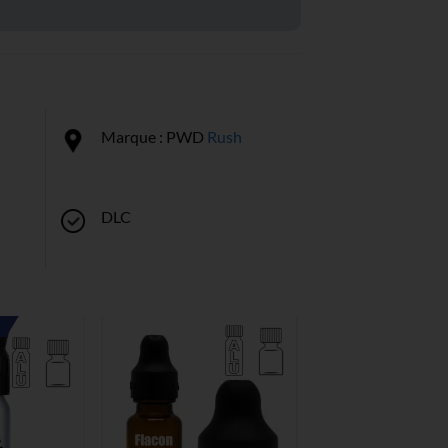
Marque : PWD
Rush
DLC