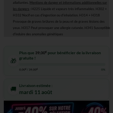
allaitantes.
Mentions de danger et informations additionnelles sur
les dangers
: H225 Liquide et vapeurs très inflammables. H302 +
H332 Nocif en cas d’ingestion ou d’inhalation. H314 + H318
Provoque de graves brûlures de la peau et de graves lésions des
yeux. H317 Peut provoquer une allergie cutanée. H341 Susceptible
d'induire des anomalies génétiques
€
Plus que
39,00
pour bénéficier de la livraison
gratuite !
🎁
0,00
€
/
39,00
€
0%
Livraison estimée :
🚚
mardi 11 août