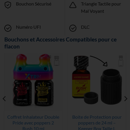
Bouchon Sécurisé
Triangle Tactile pour
Mal Voyant
Numéro UFI
DLC
Bouchons et Accessoires Compatibles pour ce
flacon
Coffret Inhalateur Double
Boite de Protection pour
Pride avec poppers 2
poppers de 24 ml –
Rush 10 ml
Keeper Box Taille L