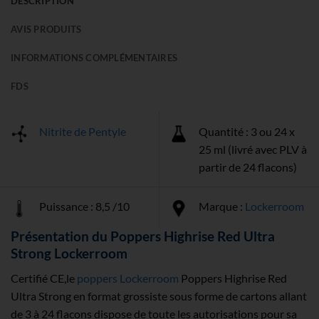
DESCRIPTION
AVIS PRODUITS
INFORMATIONS COMPLÉMENTAIRES
FDS
Nitrite de Pentyle
Quantité : 3 ou 24 x
25 ml (livré avec PLV à
partir de 24 flacons)
Puissance : 8,5 /10
Marque :
Lockerroom
Présentation du Poppers Highrise Red Ultra
Strong Lockerroom
Certifié CE,le
poppers Lockerroom
Poppers Highrise Red
Ultra Strong en format grossiste sous forme de cartons allant
de 3 à 24 flacons dispose de toute les autorisations pour sa