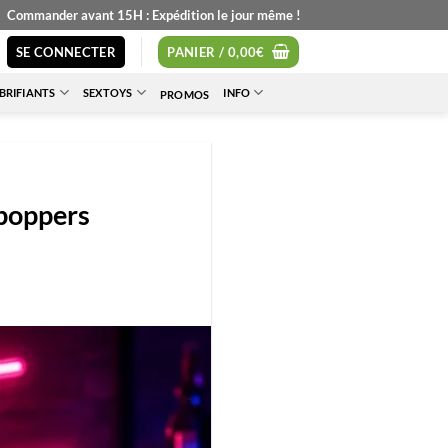
Commander avant 15H : Expédition le jour même !
SE CONNECTER
PANIER /
0,00
€
BRIFIANTS
SEXTOYS
INFO
PROMOS
 poppers