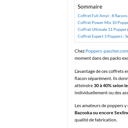
Sommaire
Coffret Full Amyl : 8 flacon
Coffret Power Mix 10 Poppers
Coffret Ultimate 11 Popper
Coffret Expert 3 Poppers : S
Chez
Poppers-pascher.com
moment dans des packs excl
L’avantage de ces coffrets 
flacon séparément. Ils don
atteindre
30 à 40% selon le
individuellement ou des asso
Les amateurs de poppers y r
Bazooka ou encore Sexlin
qualité de fabrication.