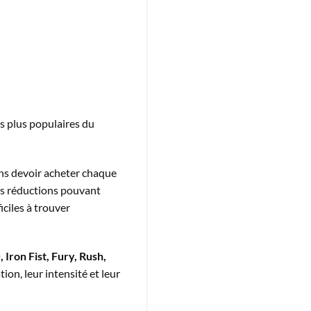
es plus populaires du
sans devoir acheter chaque
es réductions pouvant
ciles à trouver
 Iron Fist, Fury, Rush,
on, leur intensité et leur