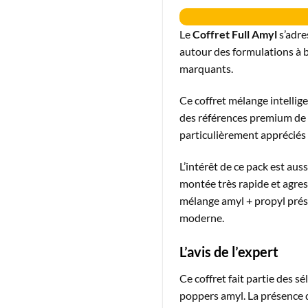
Le
Coffret Full Amyl
s’adre
autour des formulations à b
marquants.
Ce coffret mélange intelli
des références premium d
particulièrement appréciés p
L’intérêt de ce pack est au
montée très rapide et agres
mélange amyl + propyl prés
moderne.
L’avis de l’expert
Ce coffret fait partie des 
poppers amyl. La présence