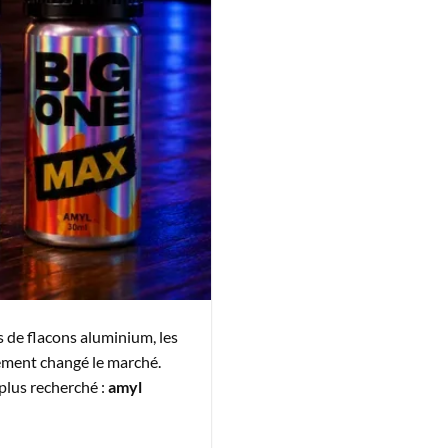
de flacons aluminium, les
dément changé le marché.
 plus recherché :
amyl