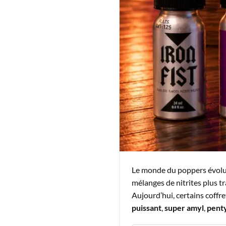
Le monde du poppers évolu
mélanges de nitrites plus t
Aujourd’hui, certains coffre
puissant
,
super amyl
,
pent