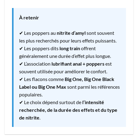
À retenir
✔ Les poppers au
nitrite d’amyl
sont souvent
les plus recherchés pour leurs effets puissants.
✔ Les poppers dits
long train
offrent
généralement une durée d’effet plus longue.
✔ L’association
lubrifiant anal + poppers
est
souvent utilisée pour améliorer le confort.
✔ Les flacons comme
Big One, Big One Black
Label ou Big One Max
sont parmi les références
populaires.
✔ Le choix dépend surtout de
l’intensité
recherchée, de la durée des effets et du type
de nitrite
.