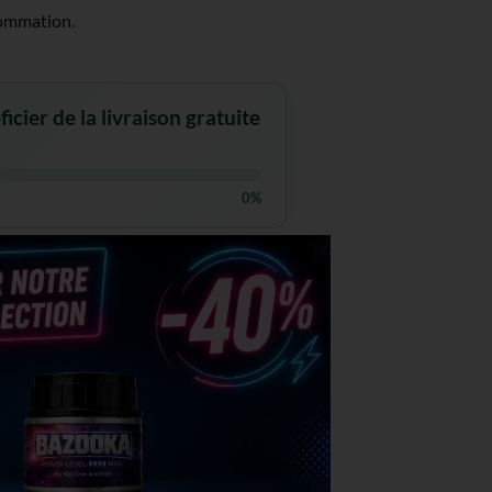
sommation.
cier de la livraison gratuite
0%