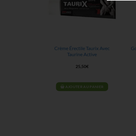
Crème Érectile Taurix Avec
Go
Taurine Active
25,50
€
AJOUTER AU PANIER