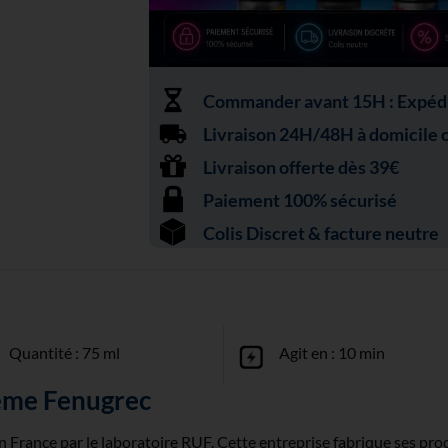
Commander avant 15H : Expédit
Livraison 24H/48H à domicile ou
Livraison offerte dès 39€
Paiement 100% sécurisé
Colis Discret & facture neutre
Quantité : 75 ml
Agit en : 10 min
ème Fenugrec
France par le laboratoire RUF. Cette entreprise fabrique ses prod