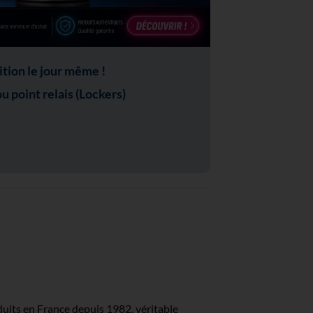
ion le jour même !
 point relais (Lockers)
uits en France depuis 1982, véritable