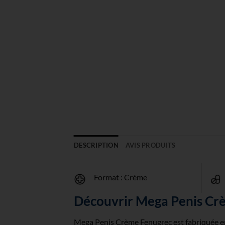
DESCRIPTION
AVIS PRODUITS
Format : Crème
Découvrir Mega Penis Cr
Mega Penis Crème Fenugrec est fabriquée en 