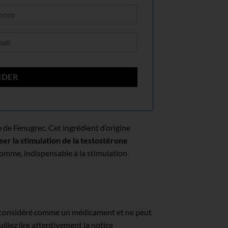
de Fenugrec. Cet ingrédient d’origine
ser la stimulation de la testostérone
homme, indispensable à la stimulation
pas considéré comme un médicament et ne peut
illez lire attentivement la notice