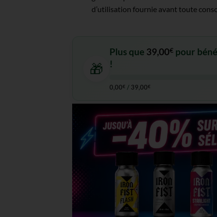
d’utilisation fournie avant toute con
Plus que
39,00
€
pour bénéfi
!
🎁
0,00
€
/
39,00
€