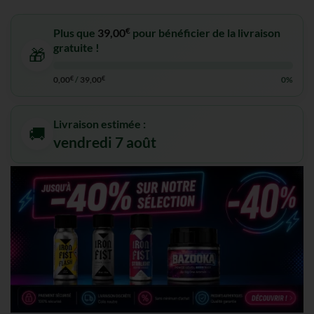
€
Plus que
39,00
pour bénéficier de la livraison
gratuite !
🎁
0,00
€
/
39,00
€
0%
Livraison estimée :
🚚
vendredi 7 août