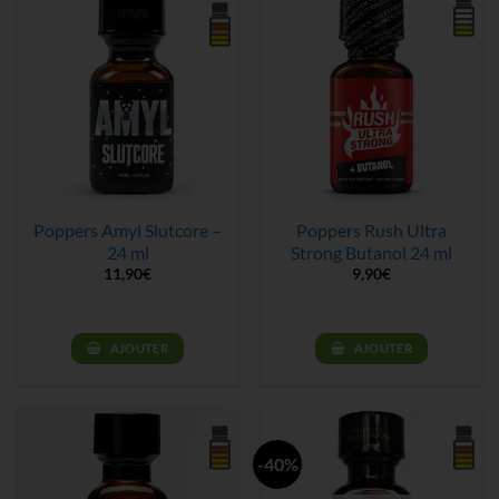
Poppers Amyl Slutcore –
Poppers Rush Ultra
24 ml
Strong Butanol 24 ml
11,90
€
9,90
€
AJOUTER
AJOUTER
-40%