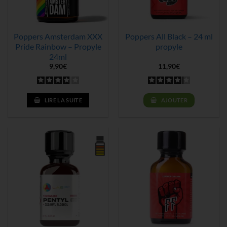
Poppers Amsterdam XXX
Poppers All Black – 24 ml
Pride Rainbow – Propyle
propyle
24ml
9,90
€
11,90
€
LIRE LA SUITE
AJOUTER