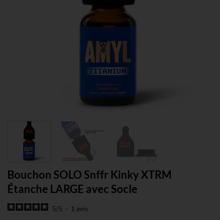
Bouchon SOLO Snffr Kinky XTRM
Étanche LARGE avec Socle
5
/
5
-
1
avis