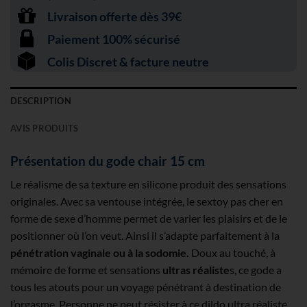
Livraison offerte dès 39€
Paiement 100% sécurisé
Colis Discret & facture neutre
DESCRIPTION
AVIS PRODUITS
Présentation du gode chair 15 cm
Le réalisme de sa texture en silicone produit des sensations
originales. Avec sa ventouse intégrée, le sextoy pas cher en
forme de sexe d’homme permet de varier les plaisirs et de le
positionner où l’on veut. Ainsi il s’adapte parfaitement à la
pénétration vaginale ou à la sodomie.
Doux au touché, à
mémoire de forme et sensations
ultras réaliste
s, ce gode a
tous les atouts pour un voyage pénétrant à destination de
l’orgasme. Personne ne peut résister à ce dildo ultra réaliste