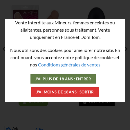
Vente Interdite aux Mineurs, femmes enceintes ou
allaitantes, personnes sous traitement. Vente
RUPTURE DE STOCK
uniquement en France et Dom Tom.
Nous utilisons des cookies pour améliorer notre site. En
continuant, vous acceptez notre politique de cookies et
nos
Conditions générales de ventes
Gode Ventouse Couleur
Plug Anal Roll Play
Chair avec Ventouse –
20,8 cm sur 3,8 cm
J'AI PLUS DE 18 ANS : ENTRER
19,90
€
39,50
€
J'AI MOINS DE 18ANS : SORTIR
AJOUTER
LIRE LA SUITE