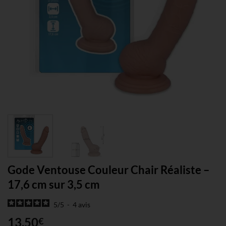
Gode Ventouse Couleur Chair Réaliste –
17,6 cm sur 3,5 cm
5
/
5
-
4
avis
13,50
€