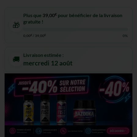
€
Plus que
39,00
pour bénéficier de la livraison
gratuite !
🎁
0,00
€
/
39,00
€
0%
Livraison estimée :
🚚
mercredi 12 août