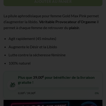
AJOUTER AU PANIER
La pilule aphrodisiaque pour femme Gold Max Pink permet
d’augmenter la libido
. Véritable
Provocateur d’Orgasme
il
permet à chaque femme de retrouver du
plaisir.
Agit rapidement (45 minutes)
Augmente le Désir et la Libido
Lutte contre la sécheresse féminine
100% naturel
€
Plus que
39,00
pour bénéficier de la livraison
gratuite !
🎁
0,00
€
/
39,00
€
0%