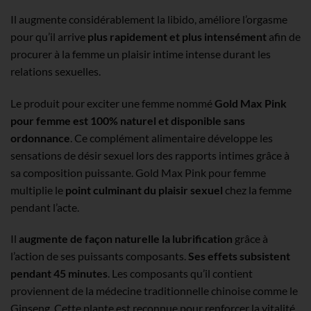
Il augmente considérablement la libido, améliore l’orgasme
pour qu’il arrive
plus rapidement et plus
intensément
afin de
procurer à la femme un plaisir intime intense durant les
relations sexuelles.
Le produit pour exciter une femme nommé
Gold Max Pink
pour femme est 100% naturel et disponible sans
ordonnance
. Ce complément alimentaire développe les
sensations de désir sexuel lors des rapports intimes grâce à
sa composition puissante. Gold Max Pink pour femme
multiplie le
point culminant du plaisir sexuel
chez la femme
pendant l’acte.
Il
augmente de façon naturelle la lubrification
grâce à
l’action de ses puissants composants.
Ses effets subsistent
pendant 45 minutes
. Les composants qu’il contient
proviennent de la médecine traditionnelle chinoise comme le
Ginseng. Cette plante est reconnue pour renforcer la vitalité