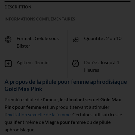
DESCRIPTION
INFORMATIONS COMPLÉMENTAIRES
Format : Gélule sous
Quantité : 2 ou 10
Blister
Agit en : 45 min
Durée : Jusqu’à 4
Heures
A propos de la pilule pour femme aphrodisiaque
Gold Max Pink
Première pilule de l’amour,
le stimulant sexuel Gold Max
Pink pour femme
est un produit servant à stimuler
l’
excitation sexuelle de la femme
. Certaines utilisatrices le
qualifient même de
Viagra pour femme
ou de pilule
aphrodisiaque.