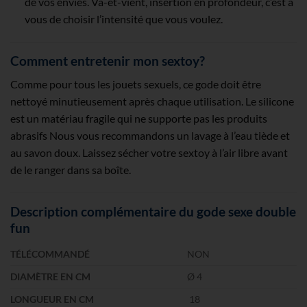
de vos envies. Va-et-vient, insertion en profondeur, c’est à
vous de choisir l’intensité que vous voulez.
Comment entretenir mon sextoy?
Comme pour tous les jouets sexuels, ce gode doit être
nettoyé minutieusement après chaque utilisation. Le silicone
est un matériau fragile qui ne supporte pas les produits
abrasifs Nous vous recommandons un lavage à l’eau tiède et
au savon doux. Laissez sécher votre sextoy à l’air libre avant
de le ranger dans sa boîte.
Description complémentaire du gode sexe double
fun
TÉLÉCOMMANDÉ
NON
DIAMÈTRE EN CM
Ø 4
LONGUEUR EN CM
18