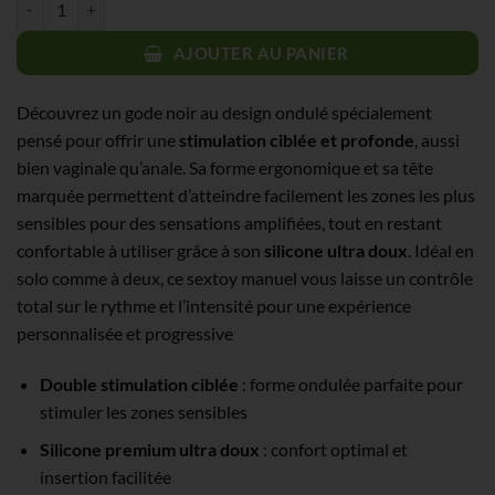
initial
actuel
était :
est :
AJOUTER AU PANIER
19,90€.
9,95€.
Découvrez un gode noir au design ondulé spécialement
pensé pour offrir une
stimulation ciblée et profonde
, aussi
bien vaginale qu’anale. Sa forme ergonomique et sa tête
marquée permettent d’atteindre facilement les zones les plus
sensibles pour des sensations amplifiées, tout en restant
confortable à utiliser grâce à son
silicone ultra doux
. Idéal en
solo comme à deux, ce sextoy manuel vous laisse un contrôle
total sur le rythme et l’intensité pour une expérience
personnalisée et progressive
Double stimulation ciblée
: forme ondulée parfaite pour
stimuler les zones sensibles
Silicone premium ultra doux
: confort optimal et
insertion facilitée