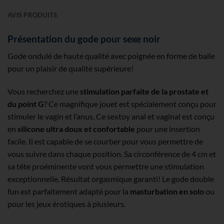
AVIS PRODUITS
Présentation du gode pour sexe noir
Gode ondulé de haute qualité avec poignée en forme de balle
pour un plaisir de qualité supérieure!
Vous recherchez une
stimulation parfaite de la prostate et
du point G
? Ce magnifique jouet est spécialement conçu pour
stimuler le vagin et l’anus. Ce sextoy anal et vaginal est conçu
en
silicone ultra doux et confortable
pour une insertion
facile. Il est capable de se courber pour vous permettre de
vous suivre dans chaque position. Sa circonférence de 4 cm et
sa tête proéminente vont vous permettre une stimulation
exceptionnelle. Résultat orgasmique garanti! Le gode double
fun est parfaitement adapté pour la
masturbation en solo
ou
pour les jeux érotiques à plusieurs.