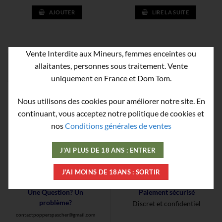
AJOUTER
LIRE LA SUITE
Vente Interdite aux Mineurs, femmes enceintes ou
allaitantes, personnes sous traitement. Vente
uniquement en France et Dom Tom.
Nous utilisons des cookies pour améliorer notre site. En
continuant, vous acceptez notre politique de cookies et
nos
Conditions générales de ventes
J'AI PLUS DE 18 ANS : ENTRER
J'AI MOINS DE 18ANS : SORTIR
Une Question? Un
Paiement sécurisé
problème?
Discret et confidentiel
contactpopperspascher@gmail.com