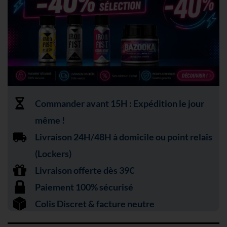
Commander avant 15H : Expédition le jour
même !
Livraison 24H/48H à domicile ou point relais
(Lockers)
Livraison offerte dès 39€
Paiement 100% sécurisé
Colis Discret & facture neutre