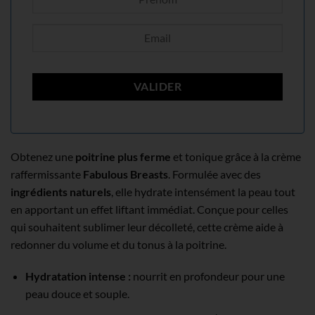
Obtenez une
poitrine plus ferme
et tonique grâce à la crème
raffermissante
Fabulous Breasts
. Formulée avec des
ingrédients naturels
, elle hydrate intensément la peau tout
en apportant un effet liftant immédiat. Conçue pour celles
qui souhaitent sublimer leur décolleté, cette crème aide à
redonner du volume et du tonus à la poitrine.
Hydratation intense :
nourrit en profondeur pour une
peau douce et souple.