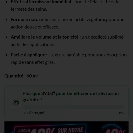
Effet raffermissant immédiat
: booste l’élasticité et la
fermeté des seins.
Formule naturelle :
enrichie en actifs végétaux pour une
action douce et efficace.
Améliore le volume et la tonicité :
un décolleté sublimé
au fil des applications.
Facile à appliquer :
texture agréable pour une absorption
rapide sans effet gras.
Quantité : 60 ml
€
Plus que
39,00
pour bénéficier de la livraison
gratuite !
🎁
0,00
€
/
39,00
€
0%