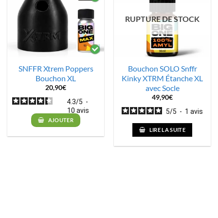
RUPTURE DE STOCK
SNFFR Xtrem Poppers
Bouchon SOLO Snffr
Bouchon XL
Kinky XTRM Étanche XL
avec Socle
20,90
€
49,90
€
4.3
/
5
-
10
avis
5
/
5
-
1
avis
AJOUTER
LIRE LA SUITE