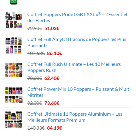
prix
prix
51,20€.
45,90€.
initial
actuel
Coffret Poppers Pride LGBT XXL 🌈 – L'Essentiel
était :
est :
des Fiertés
9,90€.
5,94€.
Le
Le
72,90
€
51,03
€
prix
prix
Coffret Full Amyl : 8 flacons de Poppers les Plus
initial
actuel
Puissants
était :
est :
Le
Le
107,63
€
86,10
€
72,90€.
51,03€.
prix
prix
Coffret Full Rush Ultimate – Les 10 Meilleurs
initial
actuel
Poppers Rush
était :
est :
Le
Le
78,00
€
62,40
€
107,63€.
86,10€.
prix
prix
Coffret Power Mix 10 Poppers – Puissant & Multi
initial
actuel
Nitrites
était :
est :
Le
Le
92,00
€
73,60
€
78,00€.
62,40€.
prix
prix
Coffret Ultimate 11 Poppers Aluminium – Les
initial
actuel
Meilleurs Formats Premium
était :
est :
Le
Le
140,33
€
84,19
€
92,00€.
73,60€.
prix
prix