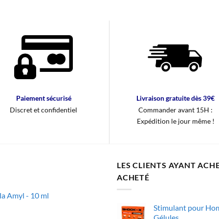
Paiement sécurisé
Livraison gratuite dès 39€
Discret et confidentiel
Commander avant 15H :
Expédition le jour même !
LES CLIENTS AYANT ACH
ACHETÉ
 Amyl - 10 ml
Stimulant pour Ho
Gélules