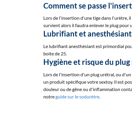
Comment se passe l'insert
Lors de l'insertion d'une tige dans l'urètre, i
survient alors il faudra enlever le plug pour 
Lubrifiant et anesthésian
Le lubrifiant anesthésiant est primordial po
boite de 25.
Hygiène et risque du plu
Lors de l'insertion d'un plug urétral, ou d'un
un produit spécifique votre sextoy. Il est poss
douleur ou de gêne ou d'inflammation contac
notre
guide sur le sodurètre
.