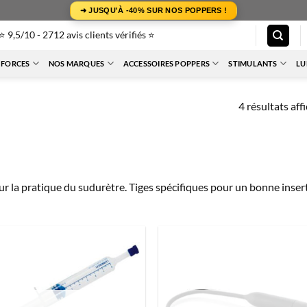
➜ JUSQU'À -40% SUR NOS POPPERS !
⭐ 9,5/10 - 2712 avis clients vérifiés ⭐
 FORCES
NOS MARQUES
ACCESSOIRES POPPERS
STIMULANTS
LU
4 résultats aff
 la pratique du sudurètre. Tiges spécifiques pour un bonne inser