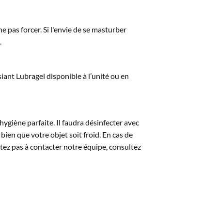
 ne pas forcer. Si l'envie de se masturber
.
iant Lubragel disponible à l’unité ou en
 hygiène parfaite. Il faudra désinfecter avec
 bien que votre objet soit froid. En cas de
ez pas à contacter notre équipe, consultez