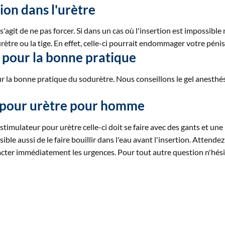
ion dans l'urètre
l s'agit de ne pas forcer. Si dans un cas où l'insertion est impossible
urètre ou la tige. En effet, celle-ci pourrait endommager votre pénis
t pour la bonne pratique
ur la bonne pratique du sodurètre. Nous conseillons le gel anesthés
g pour urètre pour homme
 stimulateur pour urètre celle-ci doit se faire avec des gants et une
ible aussi de le faire bouillir dans l'eau avant l'insertion. Attendez
ter immédiatement les urgences. Pour tout autre question n'hésit